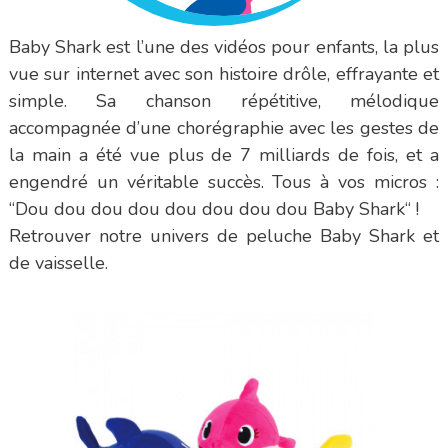
Baby Shark est l’une des vidéos pour enfants, la plus
vue sur internet avec son histoire drôle, effrayante et
simple. Sa chanson répétitive, mélodique
accompagnée d’une chorégraphie avec les gestes de
la main a été vue plus de 7 milliards de fois, et a
engendré un véritable succès. Tous à vos micros :
“Dou dou dou dou dou dou dou dou Baby Shark“ !
Retrouver notre univers de peluche Baby Shark et
de vaisselle.