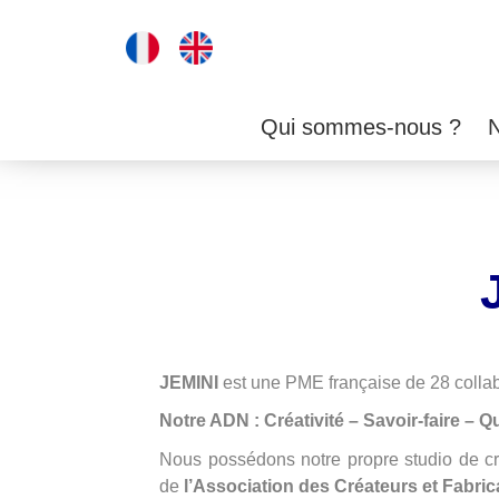
Qui sommes-nous ?
JEMINI
est une PME française de 28 collabo
Notre ADN : Créativité – Savoir-faire – Qu
Nous possédons notre propre studio de cr
de
l’Association des Créateurs et Fabri