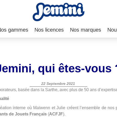
Nos gammes
Nos licences
Nos marques
Nou
Jemini, qui êtes-vous 
22 Septembre 2021
rateurs, basée dans la Sarthe, avec plus de 50 ans d’expertise
alité
éation interne où Maïwenn et Julie créent l’ensemble de nos 
cants de Jouets Français
(
ACFJF
).