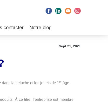
Facebook
LinkedIn
YouTube
Instagram
s contacter
Notre blog
Sept 21, 2021
?
er
 dans la peluche et les jouets de 1
âge.
produits.
À
ce titre, l’entreprise est membre